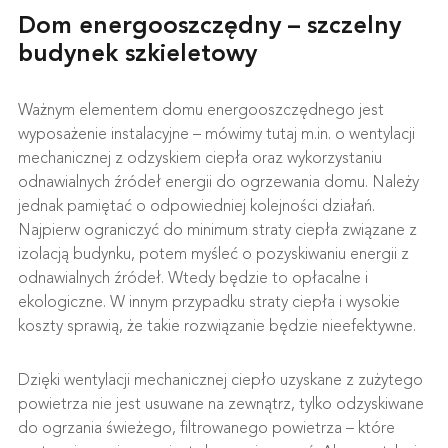
Dom energooszczędny – szczelny
budynek szkieletowy
Ważnym elementem domu energooszczędnego jest
wyposażenie instalacyjne – mówimy tutaj m.in. o wentylacji
mechanicznej z odzyskiem ciepła oraz wykorzystaniu
odnawialnych źródeł energii do ogrzewania domu. Należy
jednak pamiętać o odpowiedniej kolejności działań.
Najpierw ograniczyć do minimum straty ciepła związane z
izolacją budynku, potem myśleć o pozyskiwaniu energii z
odnawialnych źródeł. Wtedy będzie to opłacalne i
ekologiczne. W innym przypadku straty ciepła i wysokie
koszty sprawią, że takie rozwiązanie będzie nieefektywne.
Dzięki wentylacji mechanicznej ciepło uzyskane z zużytego
powietrza nie jest usuwane na zewnątrz, tylko odzyskiwane
do ogrzania świeżego, filtrowanego powietrza – które