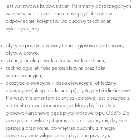
jest warstwowa budowa ścian. Parametry poszczególnych
warstw są ściśle określone i muszą być ułożone w
odpowiedniej kolejności. Do budowy takich ścian
wykorzystujemy:
płyty na poszycie wewnętrzne – gipsowo-kartonowe,
płyty wiórowe,
izolację cieplną – wełna skalna, wełna szklana,
technologie jak folia paroizolacyjna oraz folia
wiatroizolacyjna,
poszycie elewacyjne – deski elewacyjne, okładziny
elewacyjne (jak np. rockpanel.pl), tynk, płytki klinkierowe.
Pierwszym elementem ściany szkieletowej jest poszycie z
materiału drewnopochodnego. Mogą być to płyty
gipsowo-kartonowe bądź płyty wiórowe typu OSB/3. Do
poszycia nie wykorzystujemy desek – szpary między nimi
sprzyjają przenikaniu do wnętrza budynku zimnego
powietrza oraz wilgoci, mogą być one przyczyną