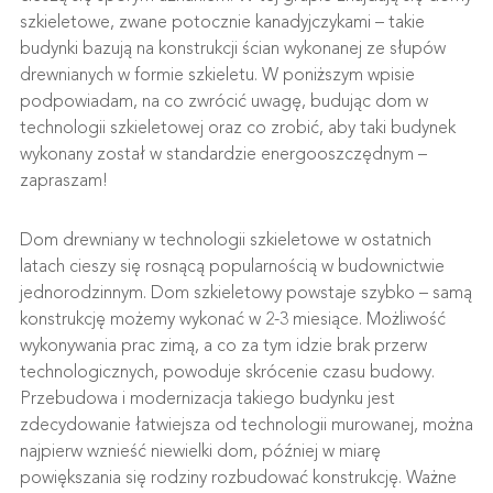
szkieletowe, zwane potocznie kanadyjczykami – takie
budynki bazują na konstrukcji ścian wykonanej ze słupów
drewnianych w formie szkieletu. W poniższym wpisie
podpowiadam, na co zwrócić uwagę, budując dom w
technologii szkieletowej oraz co zrobić, aby taki budynek
wykonany został w standardzie energooszczędnym –
zapraszam!
Dom drewniany w technologii szkieletowe w ostatnich
latach cieszy się rosnącą popularnością w budownictwie
jednorodzinnym. Dom szkieletowy powstaje szybko – samą
konstrukcję możemy wykonać w 2-3 miesiące. Możliwość
wykonywania prac zimą, a co za tym idzie brak przerw
technologicznych, powoduje skrócenie czasu budowy.
Przebudowa i modernizacja takiego budynku jest
zdecydowanie łatwiejsza od technologii murowanej, można
najpierw wznieść niewielki dom, później w miarę
powiększania się rodziny rozbudować konstrukcję. Ważne