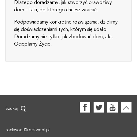
Dlatego doradzamy, jak stworzyć prawdziwy
dom – taki, do którego chcesz wracać.
Podpowiadamy konkretne rozwiązania, dzielimy
się doświadczeniami tych, którym się udało.
Doradzamy nie tylko, jak zbudować dom, ale…
Ocieplamy Życie.
Szukaj
rockwool@rockwool.pl