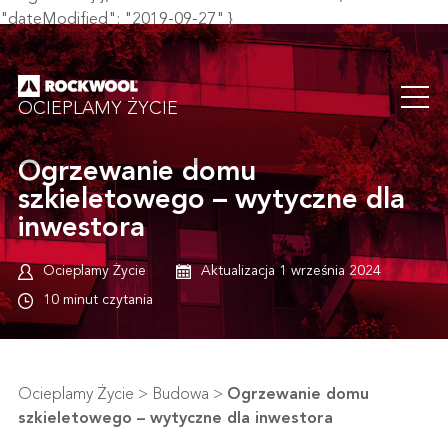
"dateModified": "2019-09-27" }
OCIEPLAMY ŻYCIE
Ogrzewanie domu
szkieletowego – wytyczne dla
inwestora
Ocieplamy Życie
Aktualizacja 1 września 2024
10 minut czytania
Ocieplamy Życie
>
Budowa
>
Ogrzewanie domu
szkieletowego – wytyczne dla inwestora