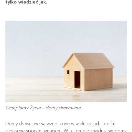
tylko wiedzieć jak.
Ocieplamy Życie – domy drewniane
Domy drewniane są wznoszone w wielu krajach i od lat
cieszą się sporym uznaniem. W tej grupie znajdują się domy