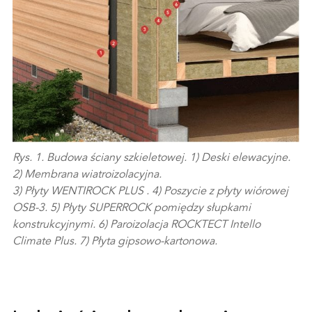
Rys. 1. Budowa ściany szkieletowej. 1) Deski elewacyjne.
2) Membrana wiatroizolacyjna.
3) Płyty WENTIROCK PLUS . 4) Poszycie z płyty wiórowej
OSB-3. 5) Płyty SUPERROCK pomiędzy słupkami
konstrukcyjnymi. 6) Paroizolacja ROCKTECT Intello
Climate Plus. 7) Płyta gipsowo-kartonowa.