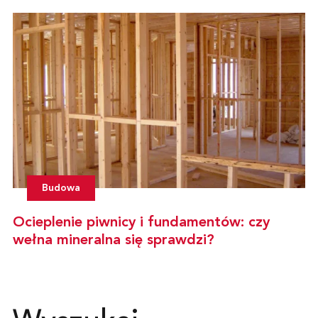
Budowa
Ocieplenie piwnicy i fundamentów: czy
wełna mineralna się sprawdzi?