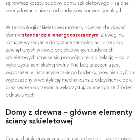
są również koszty budowy domu szkieletowego – są one
zdecydowanie niższe od budynków konwencjonalnych.
W technologii szkieletowej możemy również zbudować
dom w
standardzie energooszczędnym
. Z uwagi na
rosnące wymagania dotyczące termoizolacji przegród
zewnętrznych w nowo projektowanych budynkach
szkieletowych stosuje się podwójną termoizolację – np. z
wykorzystaniem skalnej wełny. Nie bez znaczenia jest
wyposażenie instalacyjne takiego budynku, powinien być on
wyposażony w wentylację mechaniczną z odzyskiem ciepła
oraz system ogrzewania wykorzystujący energię ze źródeł
odnawialnych.
Domy z drewna – główne elementy
ściany szkieletowej
Cechą charakterystyczną domu w technologii szkieletowej