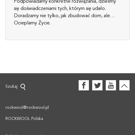
Podpowiadamy konkretne rozwiązania, dzielimy
się doświadczeniami tych, którym się udało.
Doradzamy nie tylko, jak zbudować dom, ale…
Ocieplamy Życie.
Szukaj
rockwool@rockwool.pl
ROCKWOOL Polska