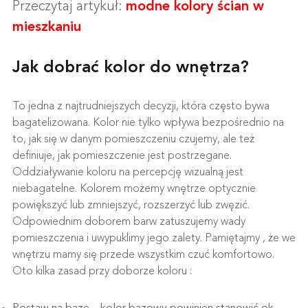
Przeczytaj artykuł:
modne kolory ścian w
mieszkaniu
Jak dobrać kolor do wnętrza?
To jedna z najtrudniejszych decyzji, która często bywa
bagatelizowana. Kolor nie tylko wpływa bezpośrednio na
to, jak się w danym pomieszczeniu czujemy, ale też
definiuje, jak pomieszczenie jest postrzegane.
Oddziaływanie koloru na percepcję wizualną jest
niebagatelne. Kolorem możemy wnętrze optycznie
powiększyć lub zmniejszyć, rozszerzyć lub zwęzić.
Odpowiednim doborem barw zatuszujemy wady
pomieszczenia i uwypuklimy jego zalety. Pamiętajmy , że we
wnętrzu mamy się przede wszystkim czuć komfortowo.
Oto kilka zasad przy doborze koloru :