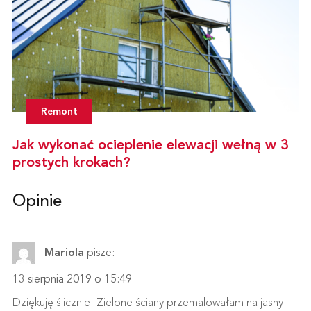
Remont
Jak wykonać ocieplenie elewacji wełną w 3
prostych krokach?
Opinie
Mariola
pisze:
13 sierpnia 2019 o 15:49
Dziękuję ślicznie! Zielone ściany przemalowałam na jasny