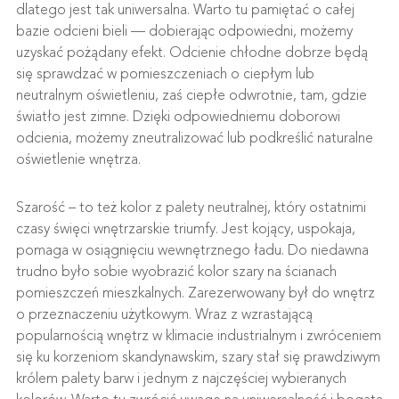
dlatego jest tak uniwersalna. Warto tu pamiętać o całej
bazie odcieni bieli — dobierając odpowiedni, możemy
uzyskać pożądany efekt. Odcienie chłodne dobrze będą
się sprawdzać w pomieszczeniach o ciepłym lub
neutralnym oświetleniu, zaś ciepłe odwrotnie, tam, gdzie
światło jest zimne. Dzięki odpowiedniemu doborowi
odcienia, możemy zneutralizować lub podkreślić naturalne
oświetlenie wnętrza.
Szarość – to też kolor z palety neutralnej, który ostatnimi
czasy święci wnętrzarskie triumfy. Jest kojący, uspokaja,
pomaga w osiągnięciu wewnętrznego ładu. Do niedawna
trudno było sobie wyobrazić kolor szary na ścianach
pomieszczeń mieszkalnych. Zarezerwowany był do wnętrz
o przeznaczeniu użytkowym. Wraz z wzrastającą
popularnością wnętrz w klimacie industrialnym i zwróceniem
się ku korzeniom skandynawskim, szary stał się prawdziwym
królem palety barw i jednym z najczęściej wybieranych