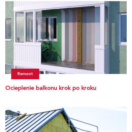
Remont
Ocieplenie balkonu krok po kroku