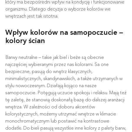
który ma bezpośredni wpływ na kondycję i funkcjonowanie
organizmu. Dlatego decyzja o wyborze kolorów we
wnętrzach jest tak istotna.
Wpływ kolorów na samopoczucie –
kolory ścian
Barwy neutralne – takie jak biel i beże są obecnie
najczęściej wybieranymi przez nas kolorami. Sa one
bezpieczne, pasują do wnętrz klasycznych,
minimalistycznych, skandynawskich, a także utrzymanych w
stylu nowoczesnym. Działają kojąco na nasze
samopoczucie. Potęgują uczucie spokoju i relaksu. Mają też
tę zaletę, że stanowią doskonałą bazę do dalszej aranżacji
wnętrza. W zależności od doboru akcentów
kolorystycznych, możemy utrzymać wnętrze w klimacie
monochromatycznym lub postawić na kontrastowe
dodatki. Do bieli pasują wszystkie inne kolory z palety barw,