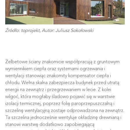
Źródło: toprojekt, Autor: Juliusz Sokołowski
Żelbetowe ściany znakomicie współpracują z gruntowym
wymiennikiem ciepła oraz systemami ogrzewania i
wentylacji stanowiąc znakomity kompensator ciepła i
chłodu. Wełna skalna zabezpiecza budynek przed utratą
energii na zewnątrz i przegrzewaniem w lecie. Z kolei
wilgoć, która mogłaby śladowo pojawić się w warstwie
izolacji termicznej, poprzez folię paroprzepuszczalną i
szczelinę wentylacyjną zostaje odprowadzona na zewnątrz.
Ta szczelina jednocześnie wentyluje okładzinę drewnianą i
stanowi warstwę dodatkowo zapobiegającą