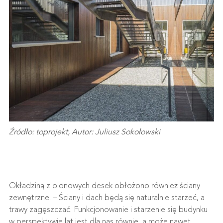
Źródło: toprojekt, Autor: Juliusz Sokołowski
Okładziną z pionowych desek obłożono również ściany
zewnętrzne. – Ściany i dach będą się naturalnie starzeć, a
trawy zagęszczać. Funkcjonowanie i starzenie się budynku
w perspektywie lat jest dla nas równie, a może nawet