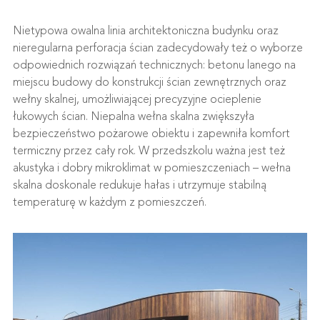
Nietypowa owalna linia architektoniczna budynku oraz
nieregularna perforacja ścian zadecydowały też o wyborze
odpowiednich rozwiązań technicznych: betonu lanego na
miejscu budowy do konstrukcji ścian zewnętrznych oraz
wełny skalnej, umożliwiającej precyzyjne ocieplenie
łukowych ścian. Niepalna wełna skalna zwiększyła
bezpieczeństwo pożarowe obiektu i zapewniła komfort
termiczny przez cały rok. W przedszkolu ważna jest też
akustyka i dobry mikroklimat w pomieszczeniach – wełna
skalna doskonale redukuje hałas i utrzymuje stabilną
temperaturę w każdym z pomieszczeń.