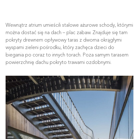
Wewnątrz atrium umieścili stalowe ażurowe schody, którymi
można dostać się na dach – plac zabaw. Znajduje się tam
pokryty drewnem opływowy taras z dwoma okrągłymi
wyspami zieleni pośrodku, który zachęca dzieci do
biegania po coraz to innych torach. Poza samym tarasem
powierzchnię dachu pokryto trawami ozdobnymi.