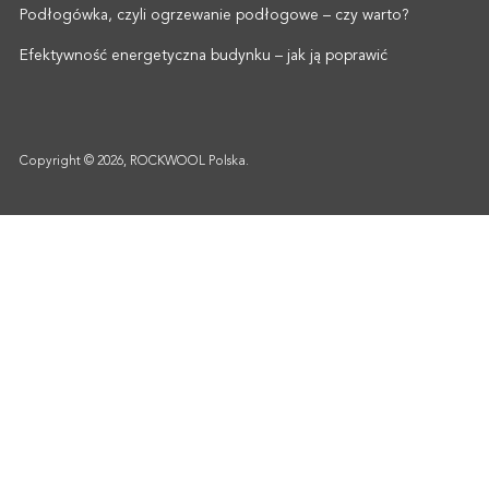
Podłogówka, czyli ogrzewanie podłogowe – czy warto?
Efektywność energetyczna budynku – jak ją poprawić
Copyright © 2026, ROCKWOOL Polska.