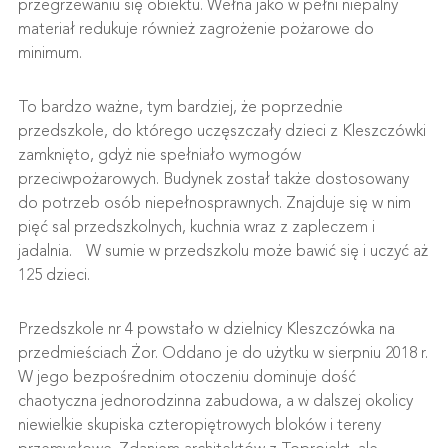
przegrzewaniu się obiektu. Wełna jako w pełni niepalny
materiał redukuje również zagrożenie pożarowe do
minimum.
To bardzo ważne, tym bardziej, że poprzednie
przedszkole, do którego uczęszczały dzieci z Kleszczówki
zamknięto, gdyż nie spełniało wymogów
przeciwpożarowych. Budynek został także dostosowany
do potrzeb osób niepełnosprawnych. Znajduje się w nim
pięć sal przedszkolnych, kuchnia wraz z zapleczem i
jadalnia. W sumie w przedszkolu może bawić się i uczyć aż
125 dzieci.
Przedszkole nr 4 powstało w dzielnicy Kleszczówka na
przedmieściach Żor. Oddano je do użytku w sierpniu 2018 r.
W jego bezpośrednim otoczeniu dominuje dość
chaotyczna jednorodzinna zabudowa, a w dalszej okolicy
niewielkie skupiska czteropiętrowych bloków i tereny