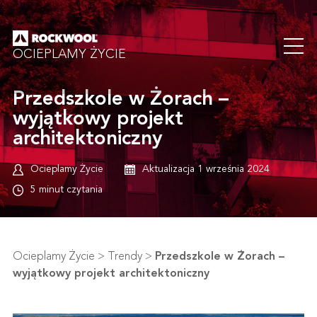
OCIEPLAMY ŻYCIE
Przedszkole w Żorach –
wyjątkowy projekt
architektoniczny
Ocieplamy Życie
Aktualizacja 1 września 2024
5 minut czytania
Ocieplamy Życie
>
Trendy
>
Przedszkole w Żorach –
wyjątkowy projekt architektoniczny