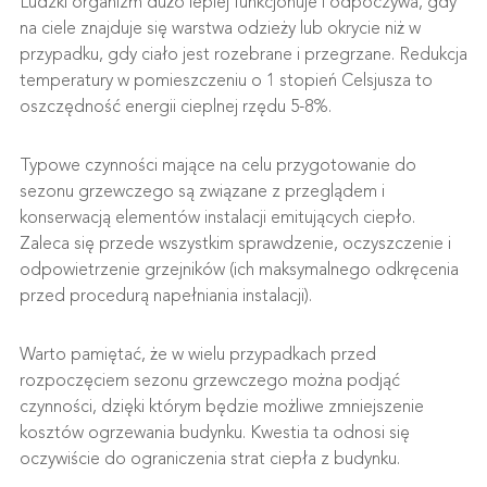
Ludzki organizm dużo lepiej funkcjonuje i odpoczywa, gdy
na ciele znajduje się warstwa odzieży lub okrycie niż w
przypadku, gdy ciało jest rozebrane i przegrzane. Redukcja
temperatury w pomieszczeniu o 1 stopień Celsjusza to
oszczędność energii cieplnej rzędu 5-8%.
Typowe czynności mające na celu przygotowanie do
sezonu grzewczego są związane z przeglądem i
konserwacją elementów instalacji emitujących ciepło.
Zaleca się przede wszystkim sprawdzenie, oczyszczenie i
odpowietrzenie grzejników (ich maksymalnego odkręcenia
przed procedurą napełniania instalacji).
Warto pamiętać, że w wielu przypadkach przed
rozpoczęciem sezonu grzewczego można podjąć
czynności, dzięki którym będzie możliwe zmniejszenie
kosztów ogrzewania budynku. Kwestia ta odnosi się
oczywiście do ograniczenia strat ciepła z budynku.