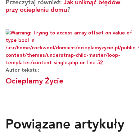
Przeczytaj również:
Jak uniknąć błędów
przy ociepleniu domu
?
Autor tekstu:
Ocieplamy Życie
Powiązane artykuły