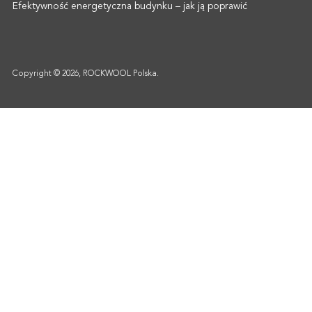
Efektywność energetyczna budynku – jak ją poprawić
Copyright © 2026, ROCKWOOL Polska.