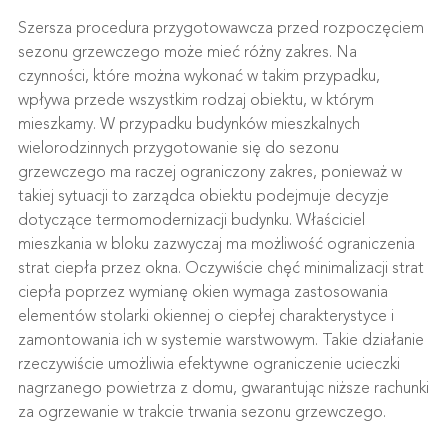
Szersza procedura przygotowawcza przed rozpoczęciem
sezonu grzewczego może mieć różny zakres. Na
czynności, które można wykonać w takim przypadku,
wpływa przede wszystkim rodzaj obiektu, w którym
mieszkamy. W przypadku budynków mieszkalnych
wielorodzinnych przygotowanie się do sezonu
grzewczego ma raczej ograniczony zakres, ponieważ w
takiej sytuacji to zarządca obiektu podejmuje decyzje
dotyczące termomodernizacji budynku. Właściciel
mieszkania w bloku zazwyczaj ma możliwość ograniczenia
strat ciepła przez okna. Oczywiście chęć minimalizacji strat
ciepła poprzez wymianę okien wymaga zastosowania
elementów stolarki okiennej o ciepłej charakterystyce i
zamontowania ich w systemie warstwowym. Takie działanie
rzeczywiście umożliwia efektywne ograniczenie ucieczki
nagrzanego powietrza z domu, gwarantując niższe rachunki
za ogrzewanie w trakcie trwania sezonu grzewczego.