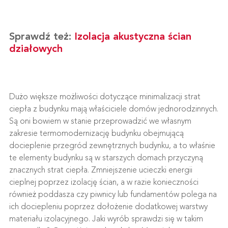
Sprawdź też:
Izolacja akustyczna ścian
działowych
Dużo większe możliwości dotyczące minimalizacji strat
ciepła z budynku mają właściciele domów jednorodzinnych.
Są oni bowiem w stanie przeprowadzić we własnym
zakresie termomodernizację budynku obejmującą
docieplenie przegród zewnętrznych budynku, a to właśnie
te elementy budynku są w starszych domach przyczyną
znacznych strat ciepła. Zmniejszenie ucieczki energii
cieplnej poprzez izolację ścian, a w razie konieczności
również poddasza czy piwnicy lub fundamentów polega na
ich dociepleniu poprzez dołożenie dodatkowej warstwy
materiału izolacyjnego. Jaki wyrób sprawdzi się w takim