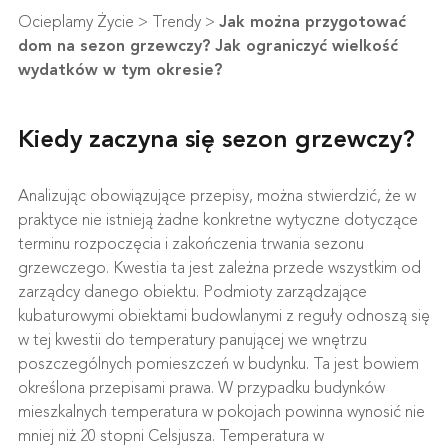
Ocieplamy Życie
>
Trendy
>
Jak można przygotować
dom na sezon grzewczy? Jak ograniczyć wielkość
wydatków w tym okresie?
Kiedy zaczyna się sezon grzewczy?
Analizując obowiązujące przepisy, można stwierdzić, że w
praktyce nie istnieją żadne konkretne wytyczne dotyczące
terminu rozpoczęcia i zakończenia trwania sezonu
grzewczego. Kwestia ta jest zależna przede wszystkim od
zarządcy danego obiektu. Podmioty zarządzające
kubaturowymi obiektami budowlanymi z reguły odnoszą się
w tej kwestii do temperatury panującej we wnętrzu
poszczególnych pomieszczeń w budynku. Ta jest bowiem
określona przepisami prawa. W przypadku budynków
mieszkalnych temperatura w pokojach powinna wynosić nie
mniej niż 20 stopni Celsjusza. Temperatura w