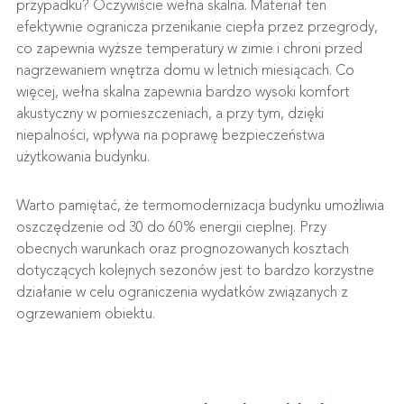
przypadku? Oczywiście wełna skalna. Materiał ten
efektywnie ogranicza przenikanie ciepła przez przegrody,
co zapewnia wyższe temperatury w zimie i chroni przed
nagrzewaniem wnętrza domu w letnich miesiącach. Co
więcej, wełna skalna zapewnia bardzo wysoki komfort
akustyczny w pomieszczeniach, a przy tym, dzięki
niepalności, wpływa na poprawę bezpieczeństwa
użytkowania budynku.
Warto pamiętać, że termomodernizacja budynku umożliwia
oszczędzenie od 30 do 60% energii cieplnej. Przy
obecnych warunkach oraz prognozowanych kosztach
dotyczących kolejnych sezonów jest to bardzo korzystne
działanie w celu ograniczenia wydatków związanych z
ogrzewaniem obiektu.