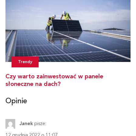
Trendy
Czy warto zainwestować w panele
słoneczne na dach?
Opinie
Janek
pisze:
12 grudnia 2022 o 11:07