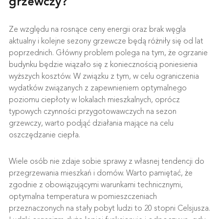
grzewczy?
Ze względu na rosnące ceny energii oraz brak węgla
aktualny i kolejne sezony grzewcze będą różniły się od lat
poprzednich. Główny problem polega na tym, że ogrzanie
budynku będzie wiązało się z koniecznością poniesienia
wyższych kosztów. W związku z tym, w celu ograniczenia
wydatków związanych z zapewnieniem optymalnego
poziomu ciepłoty w lokalach mieszkalnych, oprócz
typowych czynności przygotowawczych na sezon
grzewczy, warto podjąć działania mające na celu
oszczędzanie ciepła.
Wiele osób nie zdaje sobie sprawy z własnej tendencji do
przegrzewania mieszkań i domów. Warto pamiętać, że
zgodnie z obowiązującymi warunkami technicznymi,
optymalna temperatura w pomieszczeniach
przeznaczonych na stały pobyt ludzi to 20 stopni Celsjusza.